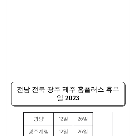
전남 전북 광주 제주 홈플러스 휴무
일 2023
광양
12일
26일
광주계림
12일
26일