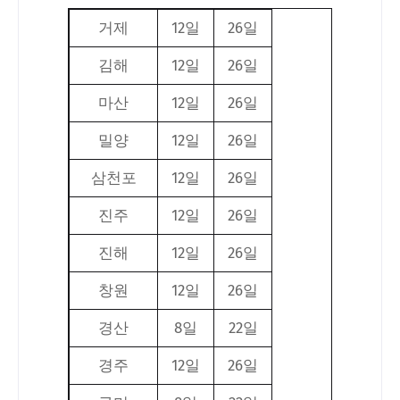
거제
12일
26일
김해
12일
26일
마산
12일
26일
밀양
12일
26일
삼천포
12일
26일
진주
12일
26일
진해
12일
26일
창원
12일
26일
경산
8일
22일
경주
12일
26일