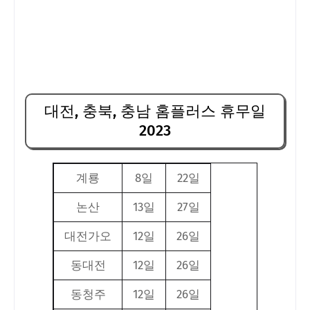
대전, 충북, 충남 홈플러스 휴무일
2023
계룡
8일
22일
논산
13일
27일
대전가오
12일
26일
동대전
12일
26일
동청주
12일
26일