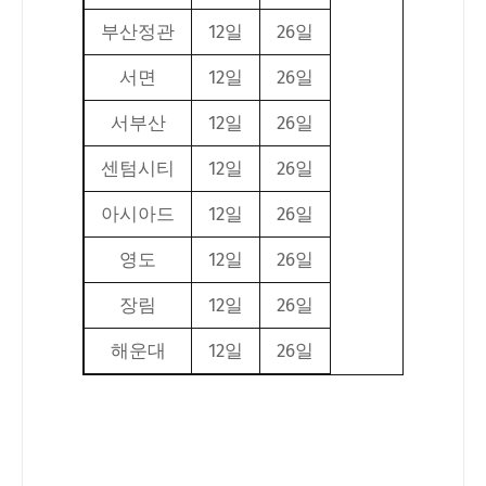
부산정관
12일
26일
서면
12일
26일
서부산
12일
26일
센텀시티
12일
26일
아시아드
12일
26일
영도
12일
26일
장림
12일
26일
해운대
12일
26일