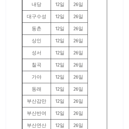
내당
12일
26일
대구수성
12일
26일
동촌
12일
26일
상인
12일
26일
성서
12일
26일
칠곡
12일
26일
가야
12일
26일
동래
12일
26일
부산감만
12일
26일
부산반여
12일
26일
부산연산
12일
26일