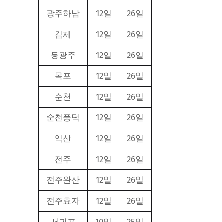
광주하남
12일
26일
김제
12일
26일
동광주
12일
26일
목포
12일
26일
순천
12일
26일
순천풍덕
12일
26일
익산
12일
26일
전주
12일
26일
전주완산
12일
26일
전주효자
12일
26일
서귀포
10일
25일